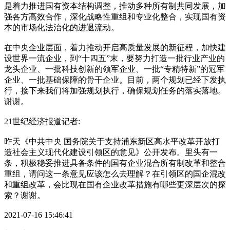
是着力推进国有资本结构调整，推动多种所有制共同发展，加
强各方高效合作，深化战略性重组和专业化整合，实现国有资
本的市场化法治化的进退流动。
在中央企业层面，着力推动开启高质量发展的新征程，加快建
设世界一流企业，到“十四五”末，要努力打造一批行业产业的
龙头企业、一批科技创新的领军企业、一批“专精特新”的冠军
企业、一批基础保障的骨干企业。目前，两个规划已经下发执
行，接下来我们将加强规划执行，确保规划任务的落实落地。
谢谢。
21世纪经济报道记者:
昨天《中共中央 国务院关于支持浦东新区高水平改革开放打
造社会主义现代化建设引领区的意见》公开发布。里头有一
条，积极稳妥推进具备条件的国有企业混合所有制改革和整合
重组，请问这一条意见应该怎么去理解？在引领区的国企混改
和重组改革，会比现在国有企业改革措施有哪些更深层次的探
索？谢谢。
2021-07-16 15:46:41