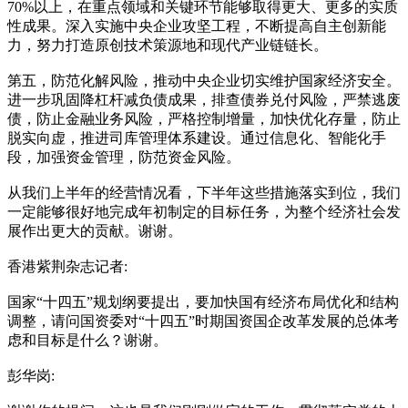
70%以上，在重点领域和关键环节能够取得更大、更多的实质
性成果。深入实施中央企业攻坚工程，不断提高自主创新能
力，努力打造原创技术策源地和现代产业链链长。
第五，防范化解风险，推动中央企业切实维护国家经济安全。
进一步巩固降杠杆减负债成果，排查债券兑付风险，严禁逃废
债，防止金融业务风险，严格控制增量，加快优化存量，防止
脱实向虚，推进司库管理体系建设。通过信息化、智能化手
段，加强资金管理，防范资金风险。
从我们上半年的经营情况看，下半年这些措施落实到位，我们
一定能够很好地完成年初制定的目标任务，为整个经济社会发
展作出更大的贡献。谢谢。
香港紫荆杂志记者:
国家“十四五”规划纲要提出，要加快国有经济布局优化和结构
调整，请问国资委对“十四五”时期国资国企改革发展的总体考
虑和目标是什么？谢谢。
彭华岗: