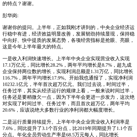
的特点？谢谢。
彭华岗:
谢谢你的提问。上半年，正如我刚才讲到的，中央企业经济运
行稳中有进，经济效益明显改善，发展韧劲持续显现，保持稳
中向好、快中提质的发展态势，各项经营指标是抢眼、亮眼，
这是今年上半年最大的特点。
一是收入利润快速增长。上半年中央企业实现营业收入实现
17.1万亿元，同比增长28.2%，两年平均增长是8.7%，超九成
企业保持两位数的增长，实现利润总额是1.31万亿，同比增长
116.7%，两年平均增长17.9%。开始我也通报了，实现净利润
10232.1亿元，半年首次超万亿元。我们过去说，时间过半，
任务过半，其实从经济运行的规律上看，一般来说时间过半，
任务还是要稍微欠一点，因为下半年会更进一步发力，这次绝
对实现了时间过半、任务过半，而且首次超万亿，两年平均
20.6%，应该说绝大多数行业的净利润都大幅度增长。
二是运行质量持续提升。上半年中央企业营业收入利润率是
7.6%，同比提升了3.1个百分点，比2019年同期提升了1.1个百
分点。年化全员劳动生产率是68.5万元每人，同比增长