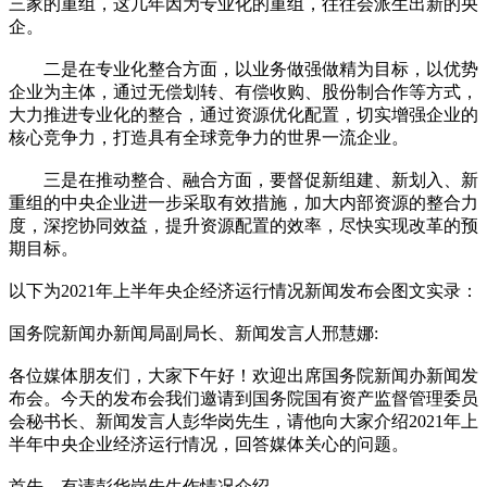
三家的重组，这几年因为专业化的重组，往往会派生出新的央
企。
二是在专业化整合方面，以业务做强做精为目标，以优势
企业为主体，通过无偿划转、有偿收购、股份制合作等方式，
大力推进专业化的整合，通过资源优化配置，切实增强企业的
核心竞争力，打造具有全球竞争力的世界一流企业。
三是在推动整合、融合方面，要督促新组建、新划入、新
重组的中央企业进一步采取有效措施，加大内部资源的整合力
度，深挖协同效益，提升资源配置的效率，尽快实现改革的预
期目标。
以下为2021年上半年央企经济运行情况新闻发布会图文实录：
国务院新闻办新闻局副局长、新闻发言人邢慧娜:
各位媒体朋友们，大家下午好！欢迎出席国务院新闻办新闻发
布会。今天的发布会我们邀请到国务院国有资产监督管理委员
会秘书长、新闻发言人彭华岗先生，请他向大家介绍2021年上
半年中央企业经济运行情况，回答媒体关心的问题。
首先，有请彭华岗先生作情况介绍。