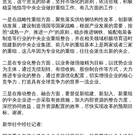
意见，这个意见的部署，坚持市场化的原则，依法合规，积极
稳妥地指导中央企业做好重组工作。有几方面的工作：
一是在战略性重组方面，聚焦落实供给侧结构性改革，创新驱
动发展，建设制造强国等国家战略，根据产业发展的需要，按
照“成熟一户、推进一户”的原则，稳步推进钢铁、输配电装备
制造等行业的中央企业重组整合，并在相关领域积极培育适时
组建新的中央企业集团。前几年的重组基本上是两家或者三家
的重组，这几年因为专业化的重组，往往会派生出新的央企。
二是在专业化整合方面，以业务做强做精为目标，以优势企业
为主体，通过无偿划转、有偿收购、股份制合作等方式，大力
推进专业化的整合，通过资源优化配置，切实增强企业的核心
竞争力，打造具有全球竞争力的世界一流企业。
三是在推动整合、融合方面，要督促新组建、新划入、新重组
的中央企业进一步采取有效措施，加大内部资源的整合力度，
深挖协同效益，提升资源配置的效率，尽快实现改革的预期目
标。谢谢。
新华社中经社记者: