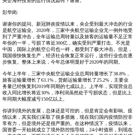
央企海外投资的运行情况如何？谢谢。
彭华岗:
谢谢你的提问。新冠肺炎疫情以来，央企受到最大冲击的行业
是航空运输业。2020年，三家中央航空运输企业无一例外地受
到了严重冲击，全年运输总周转量以及旅客的运输量不足正常
年份的一半，亏损了将近300亿，确实受到严重打击。不光是
中国，国际上的航空公司也一样，都受到了极大冲击。但是，
我国很快恢复生产，经济社会恢复正常运行，这些行业也在逐
步恢复。整体上来说，今年总体明显好于2020年的同期。
今年上半年，三家中央航空运输企业总周转量增长了38.8%，
旅客运输量增长了63.1%，货邮运输量增长了25.2%，主要业
务量已经恢复到2019年同期的七成以上。上半年，实现营业总
收入同比增长将近30%，净利润虽然处于亏损状态，但是比上
年同期大幅度减亏150亿以上。
你讲到境外的发展，总体还是可控的，但是肯定会有影响。疫
情以来，其实我们采取了很多措施，现在我们国内疫情防控非
常有力，但是境外还是很严重的。在这种情况下，疫情以来，
国资委一开始就成立了境外防控指导组，24小时值班，到现在