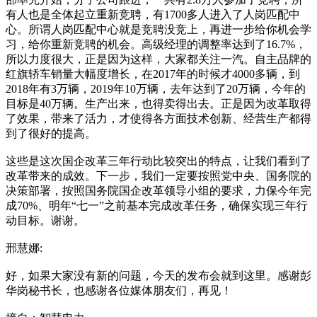
有人也是全体起立重新竞聘，有1700多人进入了人岗匹配中
心。所谓人岗匹配中心就是竞聘没竞上，再进一步给你机会学
习，给你重新竞聘的机会。高级经理的调整率达到了16.7%，
所以力度很大，正是因为这样，大家都关注一汽。自主品牌的
红旗轿车销量大幅度增长，在2017年的时候才4000多辆，到
2018年有3万辆，2019年10万辆，去年达到了20万辆，今年的
目标是40万辆。生产出来，也得卖得出去。正是因为改革取得
了效果，带来了活力，才使得各方面技术创新、经营生产都得
到了很好的提高。
这些是这次国企改革三年行动比较突出的特点，让我们看到了
改革带来的成效。下一步，我们一定要按照党中央、国务院的
决策部署，按照国务院国企改革领导小组的要求，力保今年完
成70%、明年“七一”之前基本完成改革任务，确保实现三年行
动目标。谢谢。
邢慧娜:
好，如果大家没有新的问题，今天的发布会就到这里。感谢彭
华岗秘书长，也感谢各位媒体朋友们，再见！