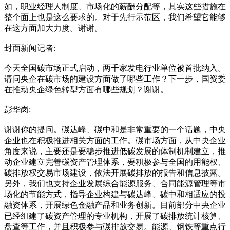
如，职业经理人制度、市场化的薪酬分配等，其实这些措施在
整个面上也是这么要求的。对于先行示范区，我们希望它能够
在这方面加大力度。谢谢。
封面新闻记者:
今天全国碳市场正式启动，两千家发电行业单位被首批纳入。
请问央企在碳市场的建设方面做了哪些工作？下一步，国资委
在推动央企绿色转型方面有哪些规划？谢谢。
彭华岗:
谢谢你的提问。碳达峰、碳中和是非常重要的一个话题，中央
企业也在积极推进相关方面的工作。碳市场方面，从中央企业
角度来说，主要还是要稳步推进低碳发展的体制机制建立，推
动企业建立完善碳资产管理体系，要积极参与全国的用能权、
碳排放权交易市场建设，依法开展碳排放的报告和信息披露。
另外，我们也支持企业发展综合能源服务、合同能源管理等市
场化的节能方式，指导企业构建与碳达峰、碳中和相适应的投
融资体系，开展绿色金融产品和业务创新。目前部分中央企业
已经组建了碳资产管理的专业机构，开展了碳排放统计核算、
盘查等工作，并且积极参与碳排放交易。能源、钢铁等重点行