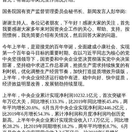
国务院国有资产监督管理委员会秘书长、新闻发言人彭华岗:
谢谢主持人。各位记者朋友，下午好！感谢大家的关注，首先
我要感谢大家多年来对国资央企工作的关心、帮助、支持。按
照惯例，我先简要介绍有关情况，然后回答大家的问题。
今年上半年，是迎接党的百年华诞，全面建成小康社会、实现
第一个百年奋斗目标的重要时期。在以习近平同志为核心的党
中央坚强领导下，国资委和中央企业坚决贯彻落实党中央决策
部署，坚持稳中求进工作总基调，抢抓生产需求持续恢复的有
利时机，优化调整生产经营节奏，加快打造提质增效升级版，
上半年，中央企业经济运行稳中有进、稳中向好、快中提质，
经济效益明显改善，发展韧劲持续显现。
上半年，中央企业累计实现净利润10232.1亿元，首次突破半
年万亿大关，同比增长133.3%，比2019年同比增长45.4%，两
年平均增长20.6%。6月当月中央企业实现净利润2446.2亿元，
比2019年6月增长54.3%，累计净利润和月度净利润均创历史
新高。上半年中央企业累计实现营业收入17.1万亿元，同比增
长28.2%，比2019年同期增长18.2%，两年平均增长8.7%。6月