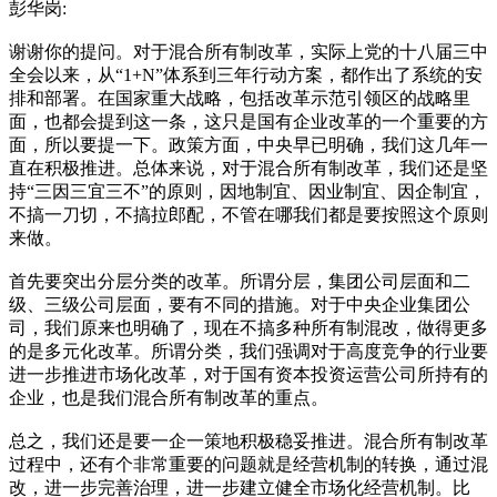
彭华岗:
谢谢你的提问。对于混合所有制改革，实际上党的十八届三中
全会以来，从“1+N”体系到三年行动方案，都作出了系统的安
排和部署。在国家重大战略，包括改革示范引领区的战略里
面，也都会提到这一条，这只是国有企业改革的一个重要的方
面，所以要提一下。政策方面，中央早已明确，我们这几年一
直在积极推进。总体来说，对于混合所有制改革，我们还是坚
持“三因三宜三不”的原则，因地制宜、因业制宜、因企制宜，
不搞一刀切，不搞拉郎配，不管在哪我们都是要按照这个原则
来做。
首先要突出分层分类的改革。所谓分层，集团公司层面和二
级、三级公司层面，要有不同的措施。对于中央企业集团公
司，我们原来也明确了，现在不搞多种所有制混改，做得更多
的是多元化改革。所谓分类，我们强调对于高度竞争的行业要
进一步推进市场化改革，对于国有资本投资运营公司所持有的
企业，也是我们混合所有制改革的重点。
总之，我们还是要一企一策地积极稳妥推进。混合所有制改革
过程中，还有个非常重要的问题就是经营机制的转换，通过混
改，进一步完善治理，进一步建立健全市场化经营机制。比