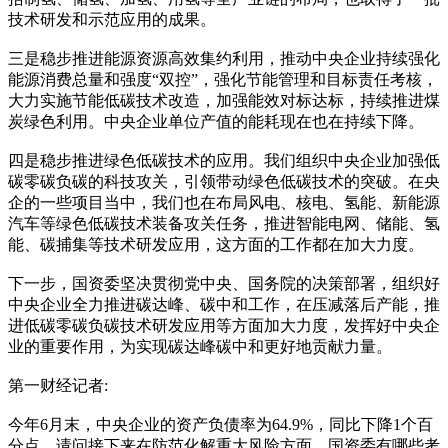
技术研发和示范应用的成果。
三是稳步推进能源资源高效集约利用，推动中央企业持续强化
能源消费总量和强度“双控”，强化节能管理和目标责任考核，
大力实施节能低碳技术改造，加强能效对标达标，持续推进煤
炭绿色利用。中央企业单位产值的能耗现在也在持续下降。
四是稳步推进绿色低碳技术的应用。我们组织中央企业加强低
碳零碳负碳的科技攻关，引领带动绿色低碳技术的突破。在央
企的一些项目当中，我们也在布局风电、核电、氢能、新能源
汽车等绿色低碳技术装备攻关任务，推进智能电网、储能、氢
能、碳捕集等技术研发应用，这方面的工作都在加大力度。
下一步，国资委坚决贯彻党中央、国务院的决策部署，组织好
中央企业全力推进碳达峰、碳中和工作，在压减落后产能，推
进低碳零碳负碳技术研发应用等方面加大力度，发挥好中央企
业的重要作用，为实现碳达峰碳中和更好地贡献力量。
第一财经记者:
今年6月末，中央企业的资产负债率为64.9%，同比下降1个百
分点。请问接下来在防范化解重大风险方面，国资委有哪些考