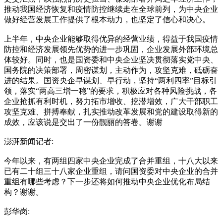
推动我国经济恢复和疫情防控继续走在全球前列，为中央企业
做好经营发展工作提供了根本动力，也坚定了信心和决心。
上半年，中央企业能够取得优异的经营业绩，得益于我国疫情
防控和经济发展领先优势的进一步巩固，企业发展外部环境总
体较好。同时，也是国资委和中央企业坚决贯彻落实党中央、
国务院的决策部署，周密谋划，主动作为，攻坚克难，砥砺奋
进的结果。国资央企早谋划、早行动，坚持“两利四率”目标引
领，落实“两高三增一稳”的要求，积极应对各种风险挑战，各
企业抢抓有利时机，努力拓市增收、挖潜增效，广大干部职工
攻坚克难、拼搏奉献，扎实推动改革发展和党的建设取得新的
成效，应该说是交出了一份靓丽的答卷。谢谢
澎湃新闻记者:
今年以来，有两组四家中央企业完成了合并重组，十八大以来
已有二十组三十八家企业重组，请问国资委对中央企业的合并
重组有哪些考虑？下一步还将如何推动中央企业优化布局结
构？谢谢。
彭华岗: