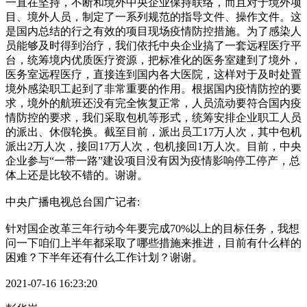
一直在坚持，不断和境外中央企业保持联络，而且对于境外项
目、境外人员，制定了一系列规范的指导文件、操作文件。这
是国内总结的行之有效的项目现场疫情防控措施。为了感染人
员能够及时得到治疗，我们依托中央企业搞了一套远程医疗平
台，统筹境内优质医疗资源，把标准化的医务室建到了境外，
医务室远程医疗，直接连到国内各大医院，这样对于及时处置
境外感染职工起到了非常重要的作用。根据国内疫情防控的要
求，境外的航班还没有完全恢复正常，人员流动要符合国内疫
情防控的要求，我们采取包机等形式，统筹安排企业职工人员
的派出、休假轮换。截至目前，派出员工17万人次，其中包机
派出2万人次，接回17万人次，包机接回1万人次。目前，中央
企业参与“一带一路”建设项目没有因为疫情影响停工停产，总
体上还是比较不错的。谢谢。
中央广播电视总台国广记者:
针对国企改革三年行动今年要完成70%以上的目标任务，我想
问一下咱们上半年都采取了哪些措施来推进，目前有什么样的
困难？下半年还有什么工作计划？谢谢。
2021-07-16 16:23:20