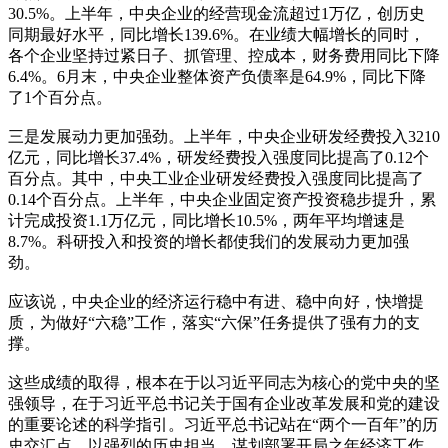
30.5%。上半年，中央企业的经营现金流超过1万亿，创历史
同期最好水平，同比增长139.6%。在业绩大幅增长的同时，
各个企业坚持过紧日子、抓管理、控成本，财务费用同比下降
6.4%。6月末，中央企业整体资产负债率是64.9%，同比下降
了1个百分点。
三是发展动力更加强劲。上半年，中央企业研发经费投入3210
亿元，同比增长37.4%，研发经费投入强度同比提高了0.12个
百分点。其中，中央工业企业研发经费投入强度同比提高了
0.14个百分点。上半年，中央企业固定资产投资稳步提升，累
计完成投资1.1万亿元，同比增长10.5%，两年平均增速是
8.7%。科研投入和投资的增长都使我们的发展动力更加强
劲。
应该说，中央企业的经济运行稳中有进、稳中向好，快增提
质，为做好“六稳”工作，落实“六保”任务提供了强有力的支
撑。
这些成绩的取得，根本在于以习近平同志为核心的党中央的坚
强领导，在于习近平总书记关于国有企业改革发展和党的建设
的重要论述的科学指引。习近平总书记站在“两个一百年”的历
史交汇点，以强烈的历史担当、谋划部署开局之年经济工作，