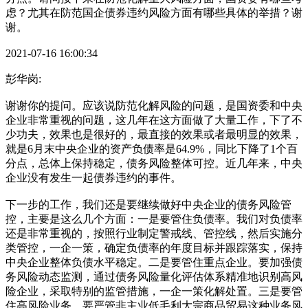
虑？尤其在防范国企债券违约风险方面有哪些具体的举措？谢
谢。
2021-07-16 16:00:34
彭华岗:
谢谢你的提问。应该说防范化解风险的问题，是国资委和中央
企业非常重视的问题，这几年在这方面做了大量工作，下了不
少功夫，效果也是很好的，最直接的效果或者最明显的效果，
就是6月末中央企业的资产负债率是64.9%，同比下降了1个百
分点，总体上保持稳定，债务风险整体可控。近几年来，中央
企业没有发生一起债券违约的事件。
下一步的工作，我们还是要继续做好中央企业的债务风险管
控，主要是这么几个方面：一是要管住负债率。我们对负债率
还是非常重视的，按照行业制定警戒线、管控线，然后实施分
类管控，一企一策，确定负债率的年度目标并跟踪落实，保持
中央企业整体负债水平稳定。二是要管住重点企业。要加强债
务风险动态监测，通过债务风险量化评估体系精准地识别高风
险企业，采取特别的监管措施，一企一策化解处置。三是要管
住高风险业务。要严管非主业低毛利大宗商品贸易这种业务风