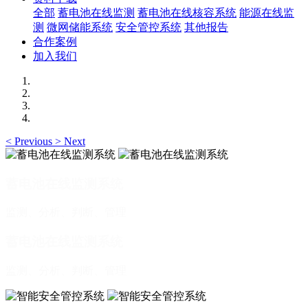
全部
蓄电池在线监测
蓄电池在线核容系统
能源在线监
测
微网储能系统
安全管控系统
其他报告
合作案例
加入我们
<
Previous
>
Next
蓄电池在线监测系统
监测、分析、判断、管理
蓄电池在线监测系统
监测、分析、判断、管理