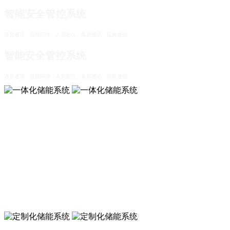
智能安全管控系统
语音通话、视频回传、人员定位、集群通话、应急通信
智能安全管控系统
语音通话、视频回传、人员定位、集群通话、应急通信
一体化储能系统
可拓展，易升级，高可靠，更智能
一体化储能系统
可拓展，易升级，高可靠，更智能