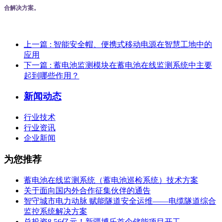
合解决方案。
上一篇
: 智能安全帽、便携式移动电源在智慧工地中的
应用
下一篇
: 蓄电池监测模块在蓄电池在线监测系统中主要
起到哪些作用？
新闻动态
行业技术
行业资讯
企业新闻
为您推荐
蓄电池在线监测系统（蓄电池巡检系统）技术方案
关于面向国内外合作征集伙伴的通告
智守城市电力动脉 赋能隧道安全运维——电缆隧道综合
监控系统解决方案
总投资8.56亿元！新疆博乐首个储能项目开工