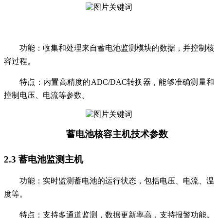
功能：收集和处理来自蓄电池监测模块的数据，并控制核
容过程。
特点：内置高精度的
ADC/DAC
转换器，能够准确测量和
控制电压、电流等参数。
蓄电池核容主机技术参数
2.3
蓄电池监测主机
功能：实时监测蓄电池的运行状态，包括电压、电流、温
度等。
特点：支持多通道监测，数据更新率高，支持报警功能。