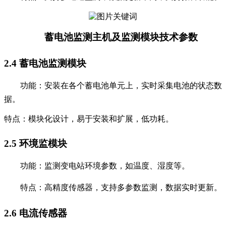
蓄电池监测主机及监测模块技术参数
2.4
蓄电池监测模块
功能：安装在各个蓄电池单元上，实时采集电池的状态数
据。
特点：模块化设计，易于安装和扩展，低功耗。
2.5
环境监模块
功能：监测变电站环境参数，如温度、湿度等。
特点：高精度传感器，支持多参数监测，数据实时更新。
2.6
电流传感器