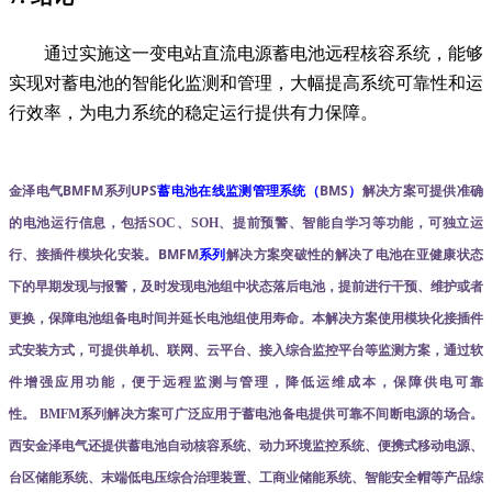
通过实施这一变电站直流电源蓄电池远程核容系统，能够
实现对蓄电池的智能化监测和管理，大幅提高系统可靠性和运
行效率，为电力系统的稳定运行提供有力保障。
BMFM
UPS
BMS
金泽电气
系列
蓄电池在线监测管理系统（
）
解决方案可提供准确
的电池运行信息，包括SOC、SOH、提前预警、智能自学习等功能，可独立运
BMFM
行、接插件模块化安装。
系列
解决方案突破性的解决了电池在亚健康状态
下的早期发现与报警，及时发现电池组中状态落后电池，提前进行干预、维护或者
更换，保障电池组备电时间并延长电池组使用寿命。本解决方案使用模块化接插件
式安装方式，可提供单机、联网、云平台、接入综合监控平台等监测方案，通过软
件增强应用功能，便于远程监测与管理，降低运维成本，保障供电可靠
性。
BMFM系列解决方案可广泛应用于蓄电池备电提供可靠不间断电源的场合。
西安金泽电气还提供
蓄电池自动核容系统
、
动力环境监控系统
、
便携式移动电源
、
台区储能系统
、
末端低电压综合治理装置
、工商业储能系统、
智能安全帽
等产品综