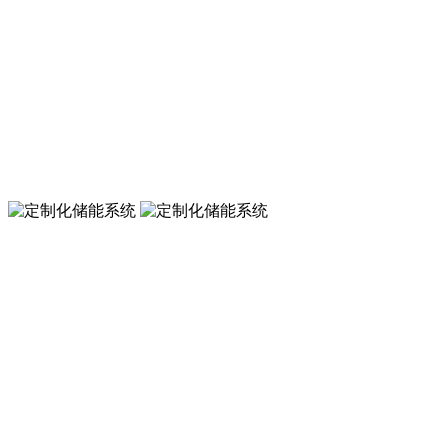
一体化储能系统
可拓展，易升级，高可靠，更智能
一体化储能系统
可拓展，易升级，高可靠，更智能
定制化储能系统
移动电源、储能模块
定制化储能系统
移动电源、储能模块