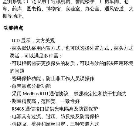
监测系统；广泛应用于通讯机房、智能楼宇、厂房车间、仓
库、药库、图书馆、博物馆、实验室、办公室、通风管道、大
棚等场所。
功能特点
显示，大方美观
·
LCD
探头默认采用内置方式，也可以选择外置方式，探头方式
·
灵活，可以满足多种需；
可以根据需要更换探头的材质，可以有效的解决应用环境
·
的问题
密码保护功能，防止非工作人员误操作
·
自带露点分析功能
·
采用
通信协议，超强稳定性和抗干扰能力
·
Modbus RTU
测量精度高，范围宽，一致性好
·
通信接口提供光电隔离及防雷保护
·
RS485
电源具有过流、过压、防反接及防雷保护
·
强磁吸、壁挂和螺丝固定，三种安装方式
·