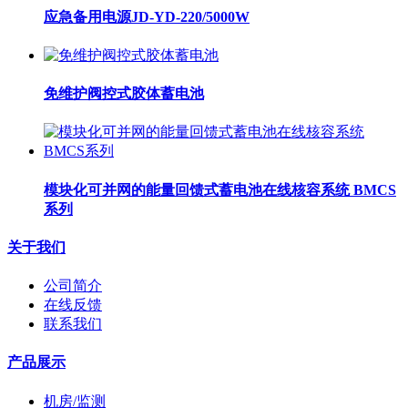
应急备用电源JD-YD-220/5000W
免维护阀控式胶体蓄电池
模块化可并网的能量回馈式蓄电池在线核容系统 BMCS
系列
关于我们
公司简介
在线反馈
联系我们
产品展示
机房/监测