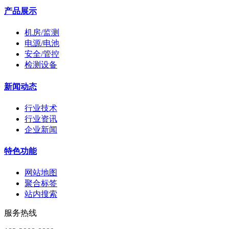
产品展示
机房/监测
电源/电池
安全/管控
检测设备
新闻动态
行业技术
行业资讯
企业新闻
特色功能
网站地图
聚合标签
站内搜索
服务热线