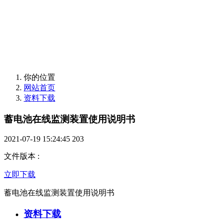
移动电源、储能模块
定制化储能系统
移动电源、储能模块
你的位置
网站首页
资料下载
蓄电池在线监测装置使用说明书
2021-07-19 15:24:45
203
文件版本
:
立即下载
蓄电池在线监测装置使用说明书
资料下载