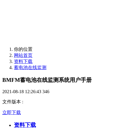
移动电源、储能模块
定制化储能系统
移动电源、储能模块
你的位置
网站首页
资料下载
蓄电池在线监测
BMFM蓄电池在线监测系统用户手册
2021-08-18 12:26:43
346
文件版本
:
立即下载
资料下载