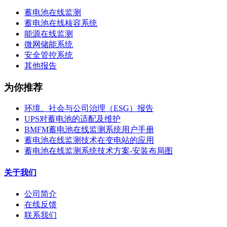
蓄电池在线监测
蓄电池在线核容系统
能源在线监测
微网储能系统
安全管控系统
其他报告
为你推荐
环境、社会与公司治理（ESG）报告
UPS对蓄电池的适配及维护
BMFM蓄电池在线监测系统用户手册
蓄电池在线监测技术在变电站的应用
蓄电池在线监测系统技术方案-安装布局图
关于我们
公司简介
在线反馈
联系我们