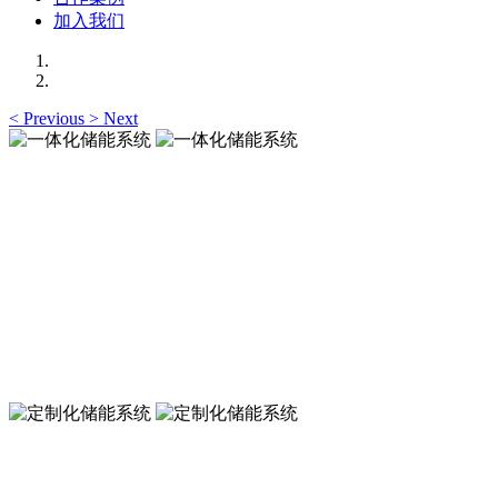
加入我们
<
Previous
>
Next
一体化储能系统
可拓展，易升级，高可靠，更智能
一体化储能系统
可拓展，易升级，高可靠，更智能
定制化储能系统