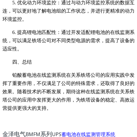
5. 优化动力环境监控：通过与动力环境监控系统的数据互
连，可以更好地了解电池组的工作状态，并进行更精准的动力
环境监控。
6. 提高锂电池匹配性：通过开发适配锂电池的在线监测系
统，可以满足铁塔公司对不同类型电源的需求，提高了设备的
适应性。
四、总结
铅酸蓄电池在线监测系统在关系铁塔公司的应用实践中发
挥了重要作用，不仅满足了公司的特殊需求，还取得了良好的
效果。随着技术的不断发展，期待这种在线监测系统在关系铁
塔公司的应用中发挥更大的作用，为铁塔设备的稳定、高效运
营提供更强大的支持。
金泽电气
BMFM
系列
UPS
蓄电池在线监测管理系统