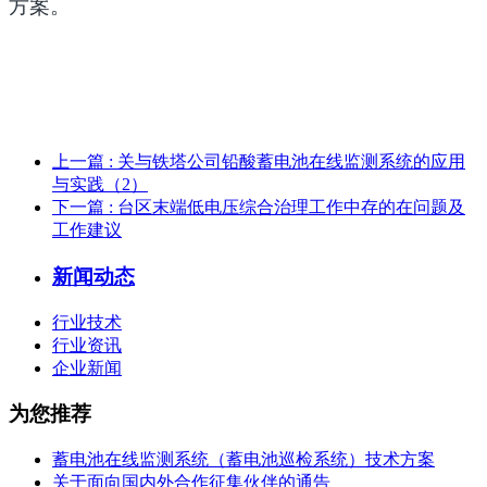
方案。
上一篇
: 关与铁塔公司铅酸蓄电池在线监测系统的应用
与实践（2）
下一篇
: 台区末端低电压综合治理工作中存的在问题及
工作建议
新闻动态
行业技术
行业资讯
企业新闻
为您推荐
蓄电池在线监测系统（蓄电池巡检系统）技术方案
关于面向国内外合作征集伙伴的通告