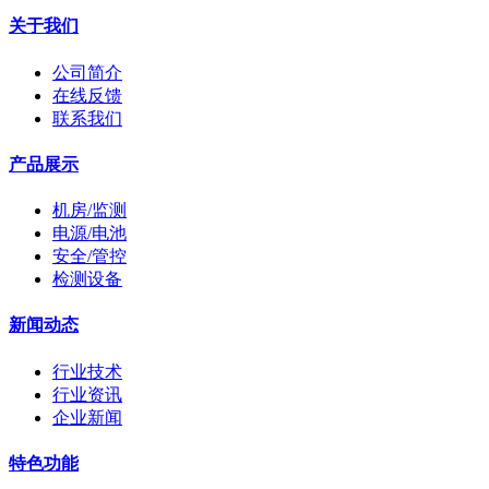
关于我们
公司简介
在线反馈
联系我们
产品展示
机房/监测
电源/电池
安全/管控
检测设备
新闻动态
行业技术
行业资讯
企业新闻
特色功能