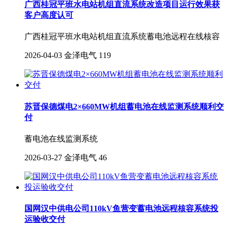
广西桂冠平班水电站机组直流系统改造项目运行效果获
客户高度认可
广西桂冠平班水电站机组直流系统蓄电池远程在线核容
2026-04-03
金泽电气
119
苏晋保德煤电2×660MW机组蓄电池在线监测系统顺利交
付
蓄电池在线监测系统
2026-03-27
金泽电气
46
国网汉中供电公司110kV鱼营变蓄电池远程核容系统投
运验收交付