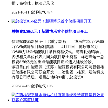
帽，布控球，执法记录仪
2021-10-11
金泽电气
474
总投资8.56亿元！新疆博乐首个储能项目开工
储能赋能添新翼 开工启航启新程——博乐市20万kW/80
万kWh储能项目顺利奠基 4月11日，博乐市20万
kW/80万kWh储能项目举行奠基仪式。随着礼炮鸣响，
各级相关单位代表共同为项目培土奠基，标志着这一总
投资8.56亿元的重点储能项目正式进入建设阶段。
该项目由中能启源（江苏）能源投资有限公司与新疆雄
匠储能有限公司联合开发，二冶集团（雄安）建筑科技
有限公司承建。项目占地约80亩，总投资8.
2026-04-16
金泽电气
106