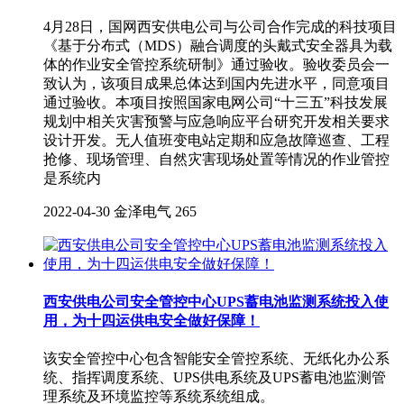
4月28日，国网西安供电公司与公司合作完成的科技项目
《基于分布式（MDS）融合调度的头戴式安全器具为载
体的作业安全管控系统研制》通过验收。验收委员会一
致认为，该项目成果总体达到国内先进水平，同意项目
通过验收。本项目按照国家电网公司“十三五”科技发展
规划中相关灾害预警与应急响应平台研究开发相关要求
设计开发。无人值班变电站定期和应急故障巡查、工程
抢修、现场管理、自然灾害现场处置等情况的作业管控
是系统内
2022-04-30
金泽电气
265
西安供电公司安全管控中心UPS蓄电池监测系统投入使
用，为十四运供电安全做好保障！
该安全管控中心包含智能安全管控系统、无纸化办公系
统、指挥调度系统、UPS供电系统及UPS蓄电池监测管
理系统及环境监控等系统系统组成。