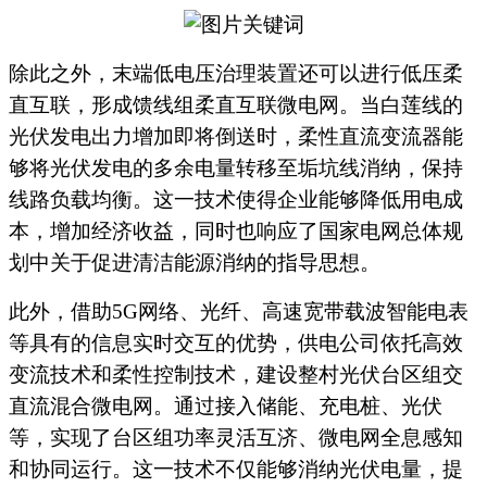
除此之外，末端低电压治理装置还可以进行低压柔
直互联，形成馈线组柔直互联微电网。当白莲线的
光伏发电出力增加即将倒送时，柔性直流变流器能
够将光伏发电的多余电量转移至垢坑线消纳，保持
线路负载均衡。这一技术使得企业能够降低用电成
本，增加经济收益，同时也响应了国家电网总体规
划中关于促进清洁能源消纳的指导思想。
此外，借助
5G
网络、光纤、高速宽带载波智能电表
等具有的信息实时交互的优势，供电公司依托高效
变流技术和柔性控制技术，建设整村光伏台区组交
直流混合微电网。通过接入储能、充电桩、光伏
等，实现了台区组功率灵活互济、微电网全息感知
和协同运行。这一技术不仅能够消纳光伏电量，提