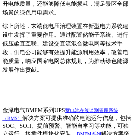
升电能质量，还能够降低电能损耗，满足景区全部
场景的绿色用电需求。
综上所述，末端低电压治理装置在新型电力系统建
设中发挥了重要作用。通过配置储能子系统、进行
低压柔直互联、建设交直流混合微电网等技术手
段，供电公司能够有效提升能源利用效率，改善电
能质量，响应国家电网总体规划，为推动绿色能源
发展作出贡献。
金泽电气
BMFM
系列
UPS
蓄电池在线监测管理系统
解决方案可提供准确的电池运行信息，包括
（
BMS
）
SOC
、
SOH
、提前预警、智能自学习等功能，可独
立运行、接插件模块化安装。
解决方案突
BMFM
系列