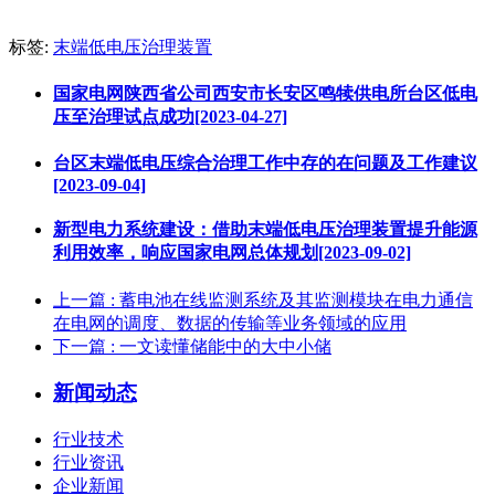
标签:
末端低电压治理装置
国家电网陕西省公司西安市长安区鸣犊供电所台区低电
压至治理试点成功[2023-04-27]
台区末端低电压综合治理工作中存的在问题及工作建议
[2023-09-04]
新型电力系统建设：借助末端低电压治理装置提升能源
利用效率，响应国家电网总体规划[2023-09-02]
上一篇
: 蓄电池在线监测系统及其监测模块在电力通信
在电网的调度、数据的传输等业务领域的应用
下一篇
: 一文读懂储能中的大中小储
新闻动态
行业技术
行业资讯
企业新闻