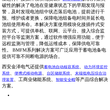
破性的解决了电池在亚健康状态下的早期发现与报
警，及时发现电池组中状态落后电池，提前进行干
预、维护或者更换，保障电池组备电时间并延长电
池组使用寿命。本解决方案使用模块化接插件式安
装方式，可提供单机、联网、云平台、接入综合监
控平台等监测方案，通过软件增强应用功能，便于
远程监测与管理，降低运维成本，保障供电可靠
性。
BMFM
系列解决方案可广泛应用于蓄电池备电
提供可靠不间断电源的场合。
西安金泽电气还提供
、
蓄电池自动核容系统
动力环境监控
、
、
、
系统
便携式移动电源
台区储能系统
末端低电压综合治
、工商业储能系统、
等产品综合解决
理装置
智能安全帽
方案。